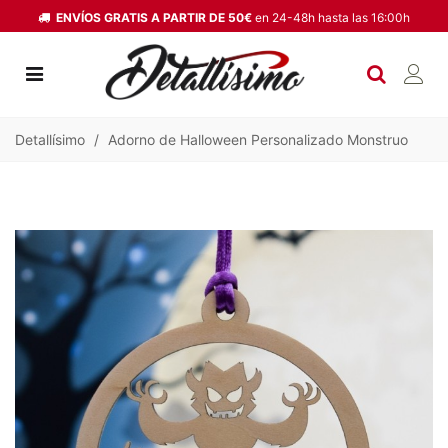
ENVÍOS GRATIS A PARTIR DE 50€
en 24-48h hasta las 16:00h
Detallísimo
/
Adorno de Halloween Personalizado Monstruo