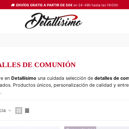
ENVÍOS GRATIS A PARTIR DE 50€
en 24-48h hasta las 16:00h
ALLES DE COMUNIÓN
re en
Detallísimo
una cuidada selección de
detalles de co
itados. Productos únicos, personalización de calidad y entr
.
cia