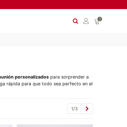
0
munión personalizados
para sorprender a
ega rápida para que todo sea perfecto en el
Siguiente
1/3