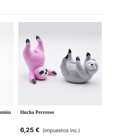
unión
Hucha Perezoso
6,25 €
(impuestos inc.)