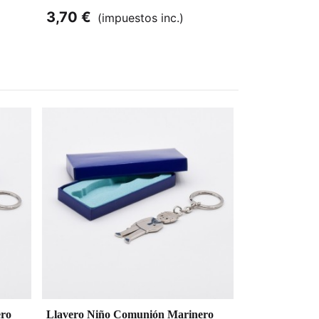
3,70 €
(impuestos inc.)
ero
Llavero Niño Comunión Marinero