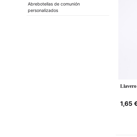
Abrebotellas de comunión
personalizados
Llaver
1,65 