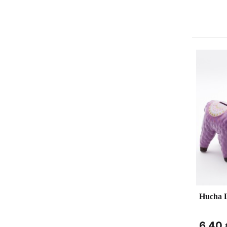
Hucha 
6,40 