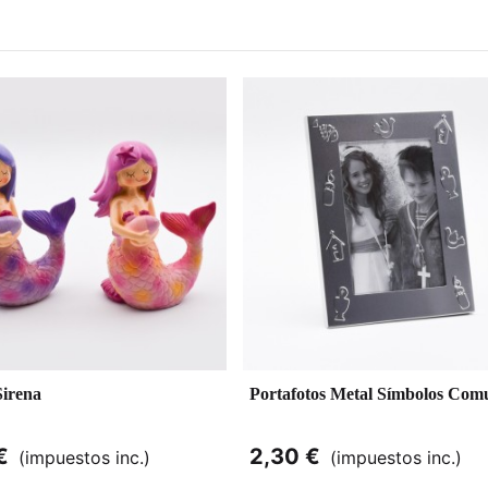
irena
Portafotos Metal Símbolos Com
€
2,30 €
(impuestos inc.)
(impuestos inc.)