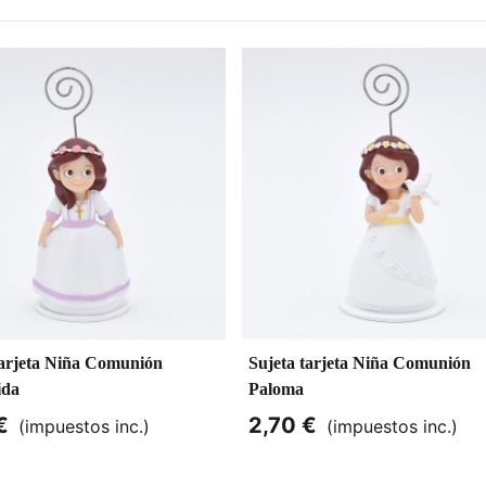
tarjeta Niña Comunión
Sujeta tarjeta Niña Comunión
ida
Paloma
€
2,70 €
(impuestos inc.)
(impuestos inc.)