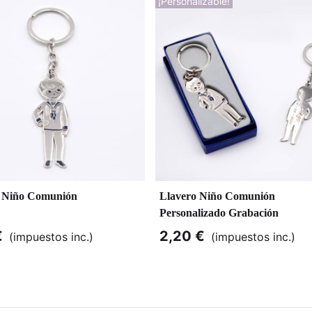
¡Personalizable!
o Niño Comunión
Llavero Niño Comunión
Personalizado Grabación
€
2,20 €
(impuestos inc.)
(impuestos inc.)