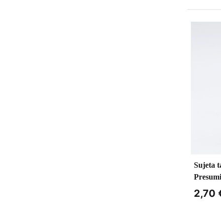
Sujeta 
Presum
2,70 