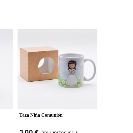
Taza Niña Comunión
3,00 €
(impuestos inc.)