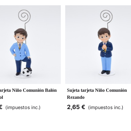
tarjeta Niño Comunión Balón
Sujeta tarjeta Niño Comunión
ol
Rezando
€
2,65 €
(impuestos inc.)
(impuestos inc.)