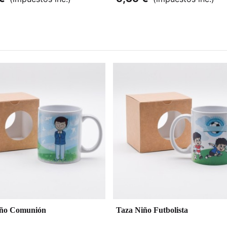
iño Comunión
Taza Niño Futbolista