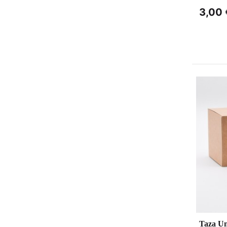
3,00 
Taza Un