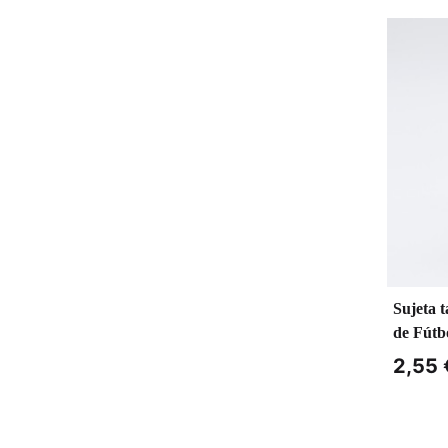
Sujeta 
de Fútb
2,55 