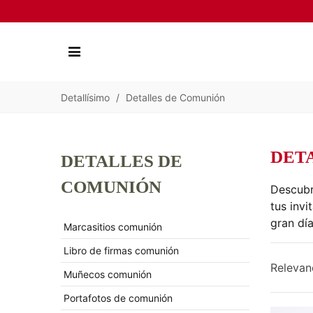
Detallísimo
/
Detalles de Comunión
DET
DETALLES DE
COMUNIÓN
Descub
tus inv
gran día
Marcasitios comunión
Libro de firmas comunión
Relevan
Muñecos comunión
Portafotos de comunión