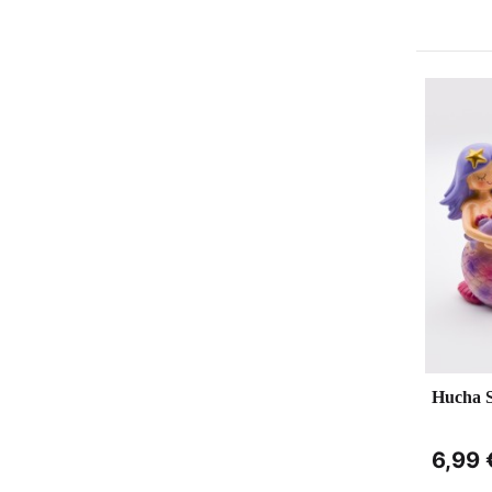
Hucha S
6,99 