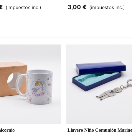
€
3,00 €
(impuestos inc.)
(impuestos inc.)
icornio
Llavero Niño Comunión Marin