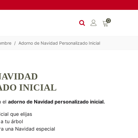
0
nombre
/
Adorno de Navidad Personalizado Inicial
NAVIDAD
DO INICIAL
n el
adorno de Navidad personalizado inicial.
cial que elijas
a tu árbol
ra una Navidad especial