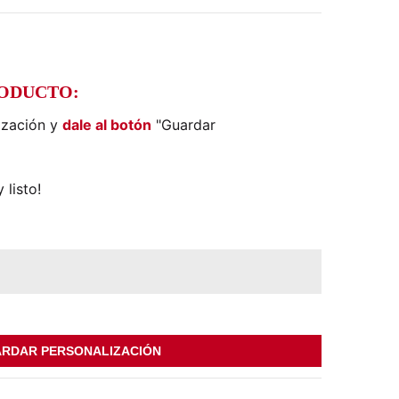
)
RODUCTO:
ización y
dale al botón
"Guardar
 listo!
RDAR PERSONALIZACIÓN