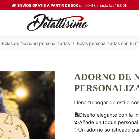
ENVÍOS GRATIS A PARTIR DE 50€
en 24-48h hasta las 16:00h
Bolas de Navidad personalizadas
/
Bolas personalizadas con tu 
ADORNO DE 
PERSONALIZA
Llena tu hogar de estilo co
🔠
Diseño elegante con la ini
💫Añade un toque personal 
✨Un adorno sofisticado pa