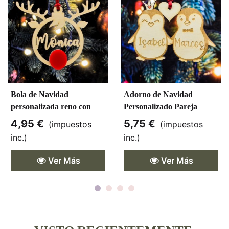
Bola de Navidad
Adorno de Navidad
personalizada reno con
Personalizado Pareja
metacrilato rojo
Pingüinos
4,95 €
5,75 €
(impuestos
(impuestos
inc.)
inc.)
Ver Más
Ver Más