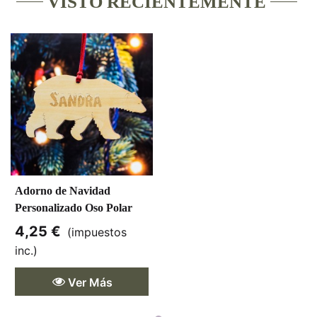
VISTO RECIENTEMENTE
Adorno de Navidad
Personalizado Oso Polar
4,25 €
(impuestos
inc.)
Ver Más