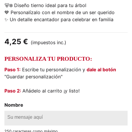
🐻‍❄️ Diseño tierno ideal para tu árbol
💙 Personalízalo con el nombre de un ser querido
✨ Un detalle encantador para celebrar en familia
4,25 €
(impuestos inc.)
PERSONALIZA TU PRODUCTO:
Paso 1:
Escribe tu personalización y
dale al botón
"Guardar personalización"
Paso 2:
Añádelo al carrito ¡y listo!
Nombre
250 caracteres como máximo