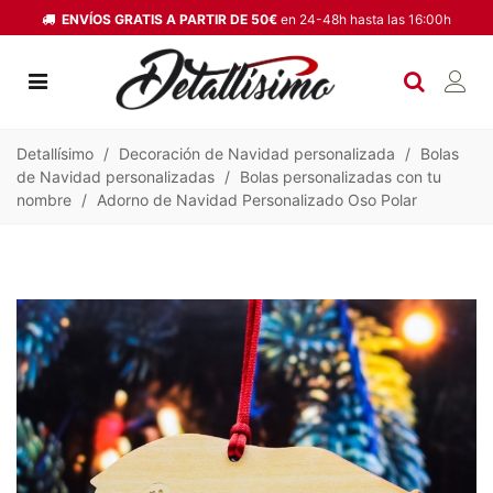
ENVÍOS GRATIS A PARTIR DE 50€
en 24-48h hasta las 16:00h
Detallísimo
/
Decoración de Navidad personalizada
/
Bolas
de Navidad personalizadas
/
Bolas personalizadas con tu
nombre
/
Adorno de Navidad Personalizado Oso Polar