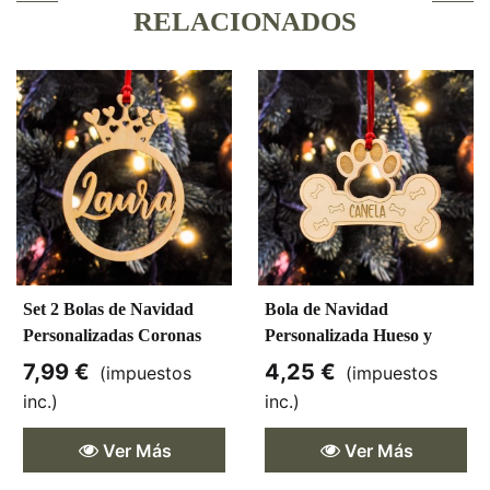
RELACIONADOS
Set 2 Bolas de Navidad
Bola de Navidad
Personalizadas Coronas
Personalizada Hueso y
Huella de Perro
7,99 €
4,25 €
(impuestos
(impuestos
inc.)
inc.)
Ver Más
Ver Más