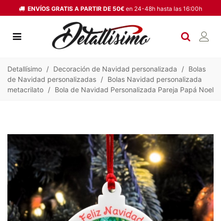
ENVÍOS GRATIS A PARTIR DE 50€
en 24-48h hasta las 16:00h
Detallísimo
/
Decoración de Navidad personalizada
/
Bolas
de Navidad personalizadas
/
Bolas Navidad personalizada
metacrilato
/
Bola de Navidad Personalizada Pareja Papá Noel