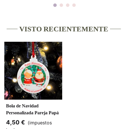
VISTO RECIENTEMENTE
Bola de Navidad
Personalizada Pareja Papá
Noel
4,50 €
(impuestos