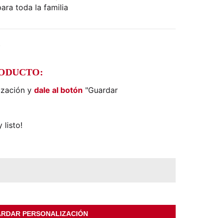
ara toda la familia
)
RODUCTO:
ización y
dale al botón
"Guardar
 listo!
RDAR PERSONALIZACIÓN