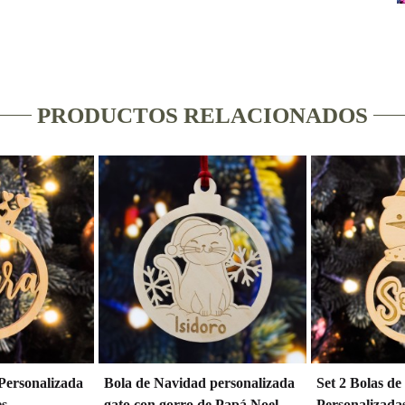
PRODUCTOS RELACIONADOS
Personalizada
Bola de Navidad personalizada
Set 2 Bolas d
s
gato con gorro de Papá Noel
Personalizada