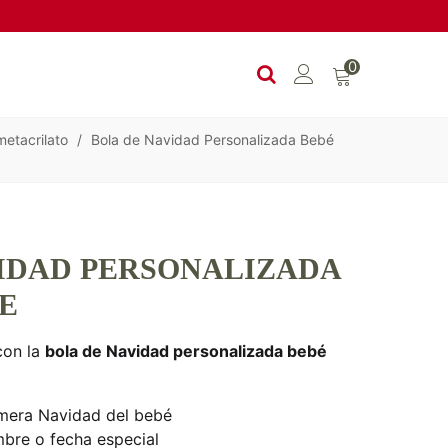
0
etacrilato
/
Bola de Navidad Personalizada Bebé
IDAD PERSONALIZADA
E
con la
bola de Navidad personalizada bebé
rimera Navidad del bebé
mbre o fecha especial