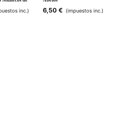
6,50 €
3,99 €
puestos inc.)
(impuestos inc.)