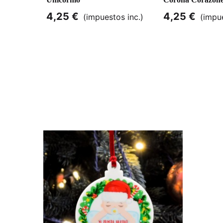
4,25 €
4,25 €
(impuestos inc.)
(impue