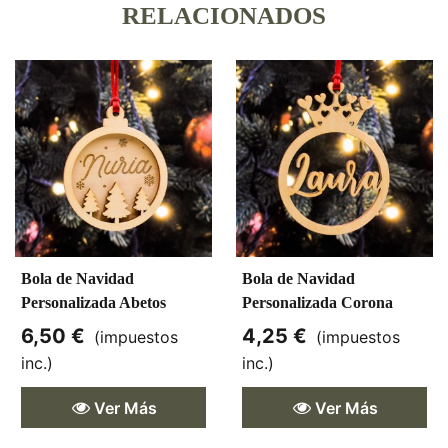
RELACIONADOS
Bola de Navidad
Bola de Navidad
Personalizada Abetos
Personalizada Corona
Corazones
6,50 €
4,25 €
(impuestos
(impuestos
inc.)
inc.)
Ver Más
Ver Más