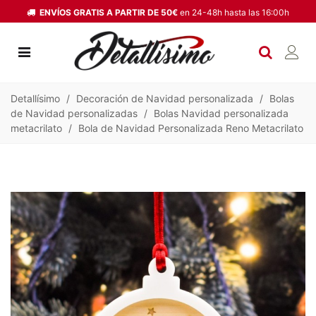
ENVÍOS GRATIS A PARTIR DE 50€
en 24-48h hasta las 16:00h
Detallísimo
/
Decoración de Navidad personalizada
/
Bolas
de Navidad personalizadas
/
Bolas Navidad personalizada
metacrilato
/
Bola de Navidad Personalizada Reno Metacrilato