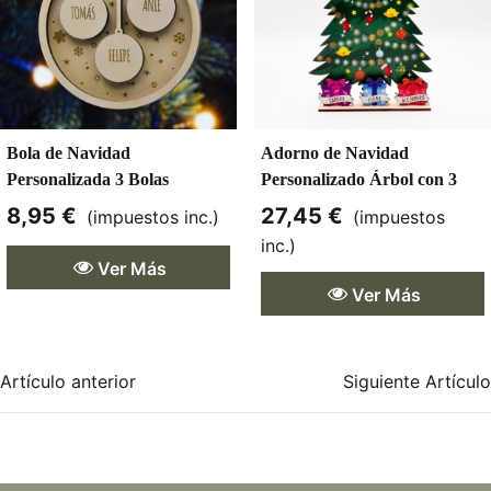
Bola de Navidad
Adorno de Navidad
Personalizada 3 Bolas
Personalizado Árbol con 3
Regalos
8,95 €
27,45 €
(impuestos inc.)
(impuestos
inc.)
Ver Más
Ver Más
Artículo anterior
Siguiente Artículo