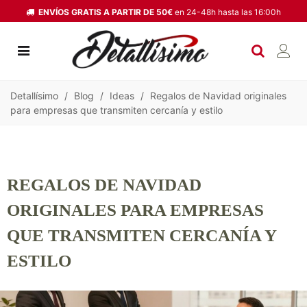
ENVÍOS GRATIS A PARTIR DE 50€
en 24-48h hasta las 16:00h
Detallísimo
/
Blog
/
Ideas
/
Regalos de Navidad originales
para empresas que transmiten cercanía y estilo
REGALOS DE NAVIDAD
ORIGINALES PARA EMPRESAS
QUE TRANSMITEN CERCANÍA Y
ESTILO