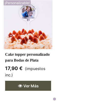
¡Personalizable!
Cake topper personalizado
para Bodas de Plata
17,90 €
(impuestos
inc.)
Ver Más