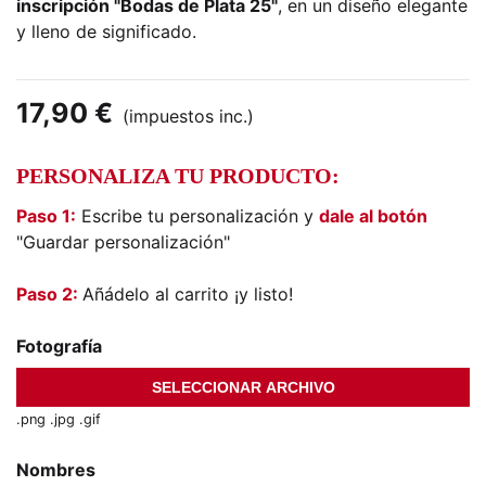
inscripción "Bodas de Plata 25"
, en un diseño elegante
y lleno de significado.
17,90 €
(impuestos inc.)
PERSONALIZA TU PRODUCTO:
Paso 1:
Escribe tu personalización y
dale al botón
"Guardar personalización"
Paso 2:
Añádelo al carrito ¡y listo!
Fotografía
Ningún archivo seleccionado
SELECCIONAR ARCHIVO
.png .jpg .gif
Nombres