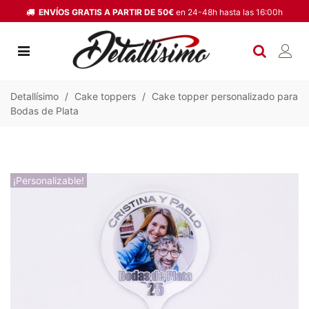
ENVÍOS GRATIS A PARTIR DE 50€
en 24-48h hasta las 16:00h
Detallísimo
/
Cake toppers
/
Cake topper personalizado para
Bodas de Plata
¡Personalizable!