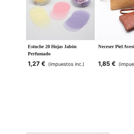
Estuche 20 Hojas Jabón
Neceser Piel Aves
Perfumado
1,27 €
1,85 €
(impuestos inc.)
(impue