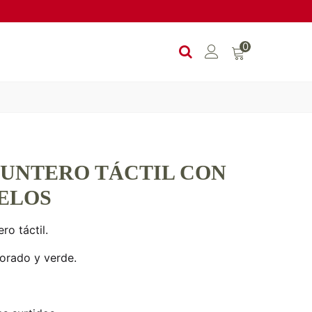
0
PUNTERO TÁCTIL CON
ELOS
ro táctil.
morado y verde.