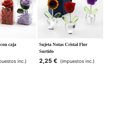
 con caja
Sujeta Notas Cristal Flor
Flor de Ja
Surtido
2,25 €
0,80 €
puestos inc.)
(impuestos inc.)