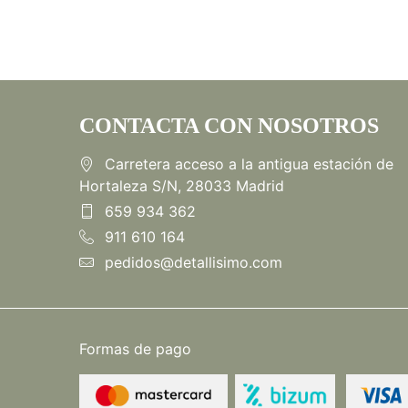
CONTACTA CON NOSOTROS
Carretera acceso a la antigua estación de
Hortaleza S/N, 28033 Madrid
659 934 362
911 610 164
pedidos@detallisimo.com
Formas de pago