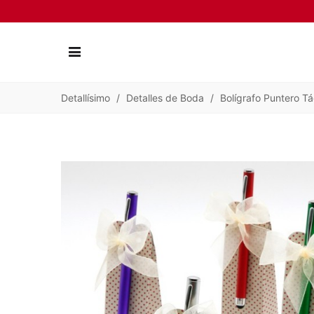
Detallísimo
/
Detalles de Boda
/
Bolígrafo Puntero Tá