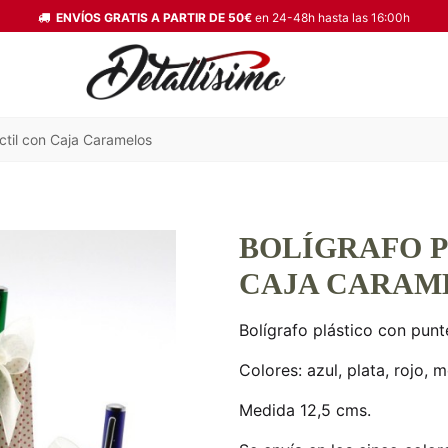
ENVÍOS GRATIS A PARTIR DE 50€
en 24-48h hasta las 16:00h
ctil con Caja Caramelos
BOLÍGRAFO 
CAJA CARAM
Bolígrafo plástico con punte
Colores: azul, plata, rojo, 
Medida 12,5 cms.