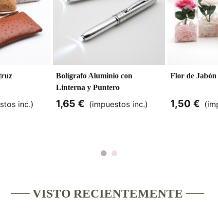
truz
Bolígrafo Aluminio con
Flor de Jabón
Linterna y Puntero
1,65 €
1,50 €
stos inc.)
(impuestos inc.)
(im
VISTO RECIENTEMENTE