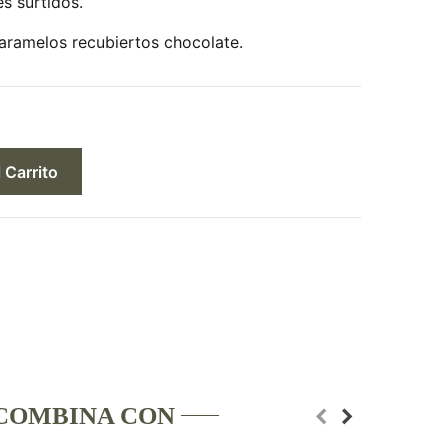
es surtidos.
aramelos recubiertos chocolate.
 Carrito
COMBINA CON