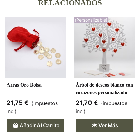
RELACIONADOS
¡Personalizable!
Arras Oro Bolsa
Árbol de deseos blanco con
corazones personalizado
21,75 €
21,70 €
(impuestos
(impuestos
inc.)
inc.)
Añadir Al Carrito
Ver Más