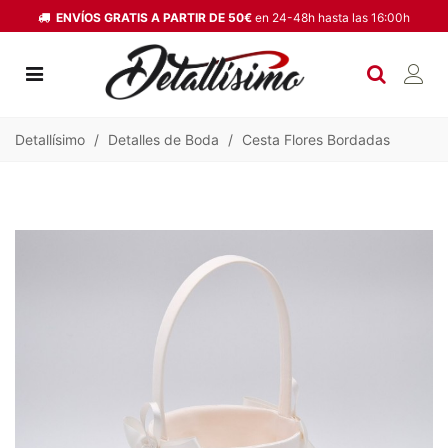
ENVÍOS GRATIS A PARTIR DE 50€
en 24-48h hasta las 16:00h
Detallísimo
/
Detalles de Boda
/
Cesta Flores Bordadas