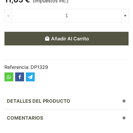
(impuestos inc.)
-
+
Añadir Al Carrito
Referencia:
DP1329
DETALLES DEL PRODUCTO
COMENTARIOS