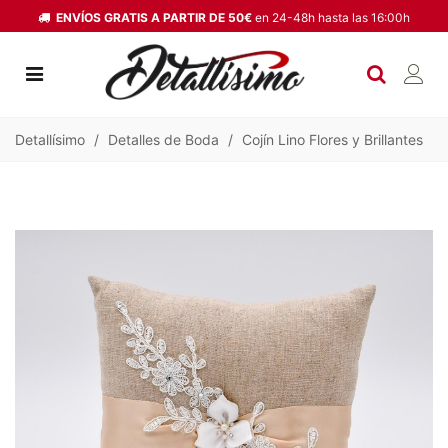
ENVÍOS GRATIS A PARTIR DE 50€
en 24-48h hasta las 16:00h
Detallísimo
/
Detalles de Boda
/
Cojín Lino Flores y Brillantes