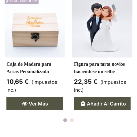
¡Personalizable!
Caja de Madera para
Figura para tarta novios
Arras Personalizada
haciéndose un selfie
10,65 €
22,35 €
(impuestos
(impuestos
inc.)
inc.)
Ver Más
Añadir Al Carrito