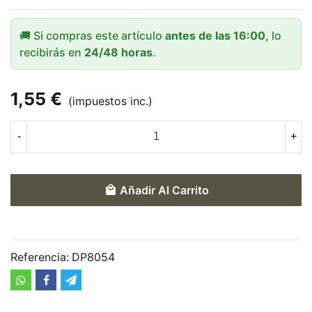
🚚 Si compras este artículo
antes de las 16:00
, lo
recibirás en
24/48 horas
.
1,55 €
(impuestos inc.)
-
+
Añadir Al Carrito
Referencia:
DP8054