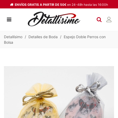
ENVÍOS GRATIS A PARTIR DE 50€
en 24-48h hasta las 16:00h
Detallísimo
/
Detalles de Boda
/
Espejo Doble Perros con
Bolsa