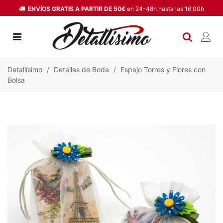
ENVÍOS GRATIS A PARTIR DE 50€
en 24-48h hasta las 16:00h
Detallísimo
/
Detalles de Boda
/
Espejo Torres y Flores con
Bolsa