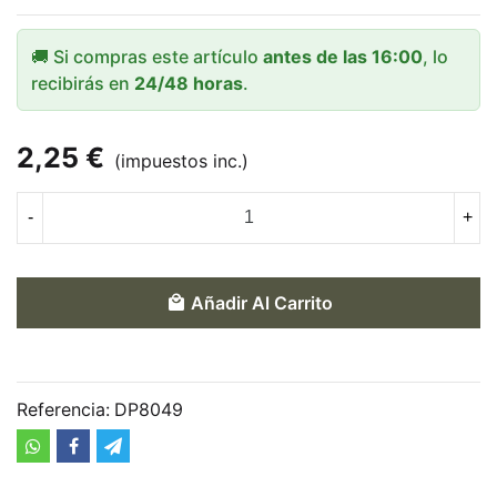
🚚 Si compras este artículo
antes de las 16:00
, lo
recibirás en
24/48 horas
.
2,25 €
(impuestos inc.)
-
+
Añadir Al Carrito
Referencia:
DP8049