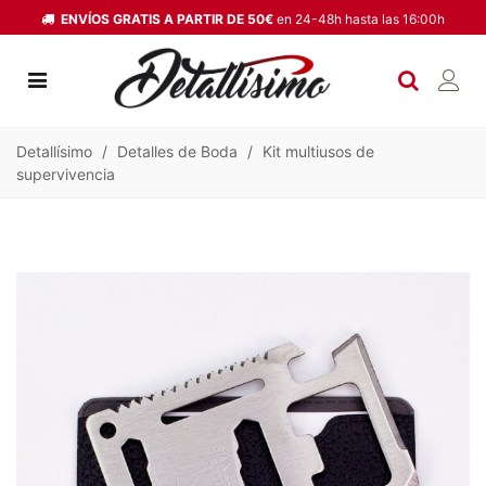
ENVÍOS GRATIS A PARTIR DE 50€
en 24-48h hasta las 16:00h
Detallísimo
/
Detalles de Boda
/
Kit multiusos de
supervivencia