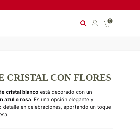
0
E CRISTAL CON FLORES
e cristal blanco
está decorado con un
en azul o rosa
. Es una opción elegante y
o detalle en celebraciones, aportando un toque
esa.