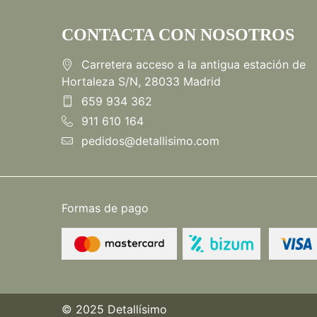
CONTACTA CON NOSOTROS
Carretera acceso a la antigua estación de
Hortaleza S/N, 28033 Madrid
659 934 362
911 610 164
pedidos@detallisimo.com
Formas de pago
© 2025 Detallísimo