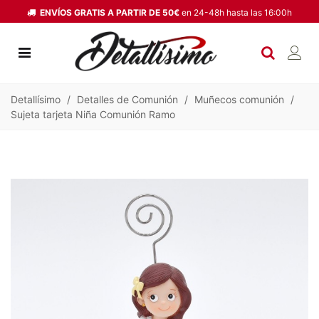
ENVÍOS GRATIS A PARTIR DE 50€
en 24-48h hasta las 16:00h
Detallísimo
/
Detalles de Comunión
/
Muñecos comunión
/
Sujeta tarjeta Niña Comunión Ramo