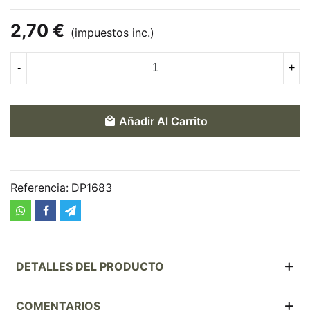
2,70 €
(impuestos inc.)
-
+
Añadir Al Carrito
Referencia:
DP1683
DETALLES DEL PRODUCTO
COMENTARIOS