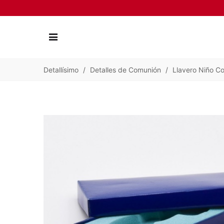
Detallísimo
/
Detalles de Comunión
/
Llavero Niño C