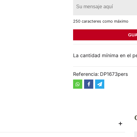
250 caracteres como máximo
GUA
La cantidad mínima en el p
Referencia:
DP1673pers