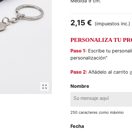
Medida 9 cm.
2,15 €
(impuestos inc.)
PERSONALIZA TU P
Paso 1:
Escribe tu personal
personalización"
Paso 2:
Añádelo al carrito ¡y
Nombre
250 caracteres como máximo
Fecha