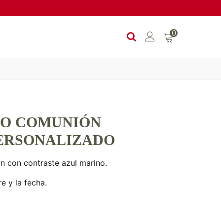
0
ÑO COMUNIÓN
ERSONALIZADO
n con contraste azul marino.
e y la fecha.