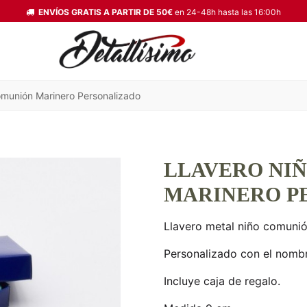
ENVÍOS GRATIS A PARTIR DE 50€
en 24-48h hasta las 16:00h
omunión Marinero Personalizado
LLAVERO NI
MARINERO P
Llavero metal niño comunió
Personalizado con el nombr
Incluye caja de regalo.