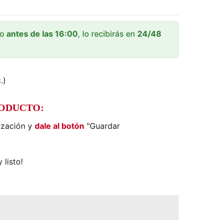
lo
antes de las 16:00
, lo recibirás en
24/48
.)
RODUCTO:
ización y
dale al botón
"Guardar
 listo!