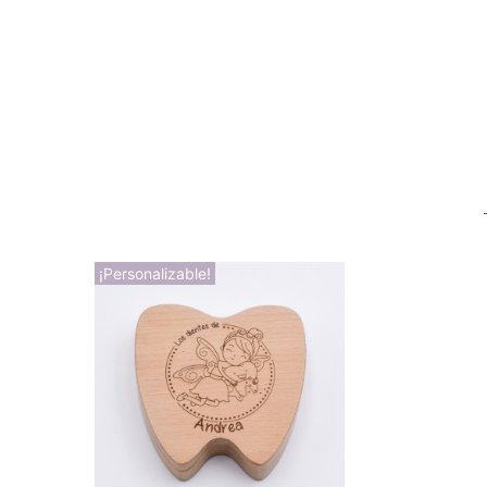
¡Personalizable!