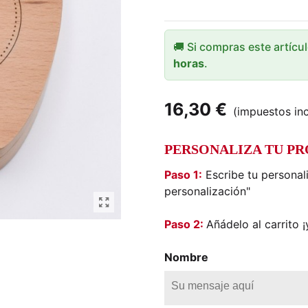
🚚 Si compras este artícu
horas
.
16,30 €
(impuestos inc
PERSONALIZA TU P
Paso 1:
Escribe tu personal
personalización"
Paso 2:
Añádelo al carrito ¡y
Nombre