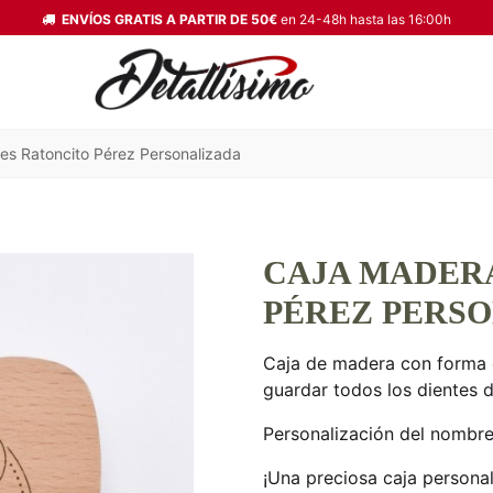
ENVÍOS GRATIS A PARTIR DE 50€
en 24-48h hasta las 16:00h
es Ratoncito Pérez Personalizada
CAJA MADER
PÉREZ PERS
Caja de madera con forma d
guardar todos los dientes d
Personalización del nombre
¡Una preciosa caja persona