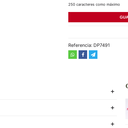
250 caracteres como máximo
GUA
Referencia:
DP7491