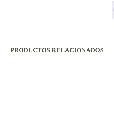
PRODUCTOS RELACIONADOS