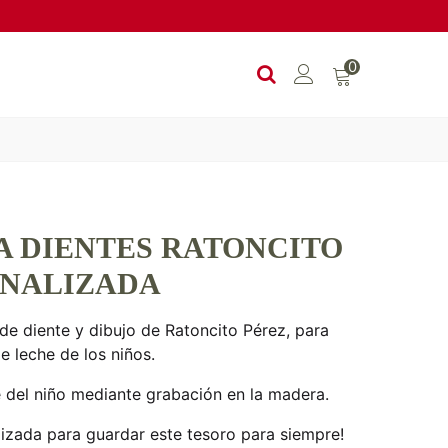
0
A DIENTES RATONCITO
ONALIZADA
e diente y dibujo de Ratoncito Pérez, para
e leche de los niños.
 del niño mediante grabación en la madera.
lizada para guardar este tesoro para siempre!