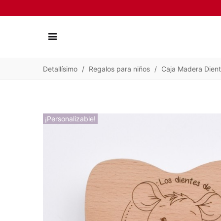
Detallísimo
/
Regalos para niños
/
Caja Madera Dient
¡Personalizable!