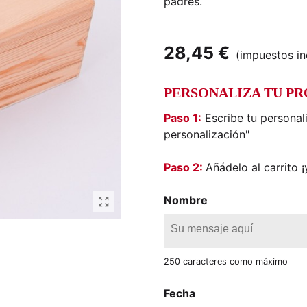
padres.
28,45 €
(impuestos in
PERSONALIZA TU P
Paso 1:
Escribe tu personal
personalización"
Paso 2:
Añádelo al carrito ¡y
Nombre
250 caracteres como máximo
Fecha