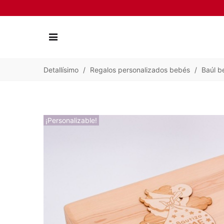
Detallísimo
/
Regalos personalizados bebés
/
Baúl b
¡Personalizable!