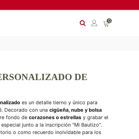
0
ERSONALIZADO DE
nalizado
es un detalle tierno y único para
é. Decorado con una
cigüeña, nube y bolsa
tre fondo de
corazones o estrellas
y grabar el
special junto a la inscripción "Mi Bautizo".
itorio o como recuerdo inolvidable para los