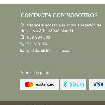
CONTACTA CON NOSOTROS
Carretera acceso a la antigua estación de
Hortaleza S/N, 28033 Madrid
659 934 362
911 610 164
pedidos@detallisimo.com
Formas de pago