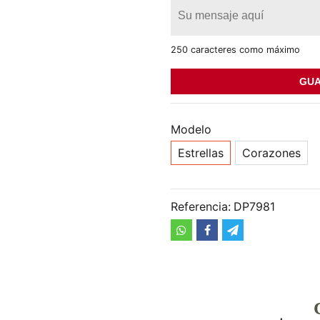
250 caracteres como máximo
GUA
Modelo
Estrellas
Corazones
Referencia:
DP7981