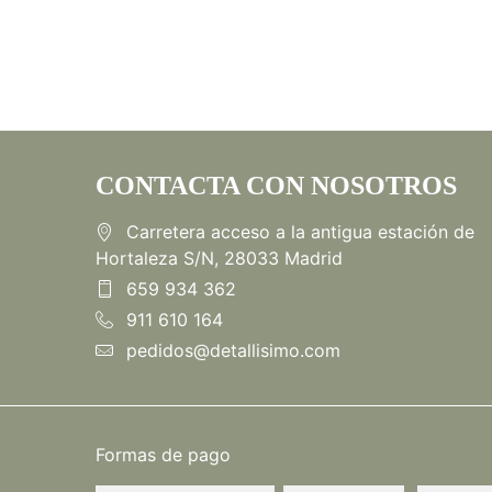
CONTACTA CON NOSOTROS
Carretera acceso a la antigua estación de
Hortaleza S/N, 28033 Madrid
659 934 362
911 610 164
pedidos@detallisimo.com
Formas de pago