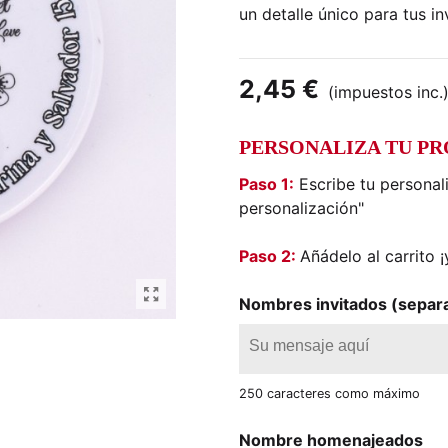
un detalle único para tus in
2,45 €
(impuestos inc.
PERSONALIZA TU P
Paso 1:
Escribe tu personal
personalización"
Paso 2:
Añádelo al carrito ¡y
Nombres invitados (separ
250 caracteres como máximo
Nombre homenajeados