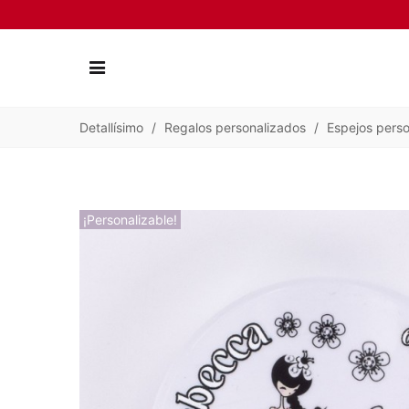
Detallísimo
/
Regalos personalizados
/
Espejos pers
¡Personalizable!