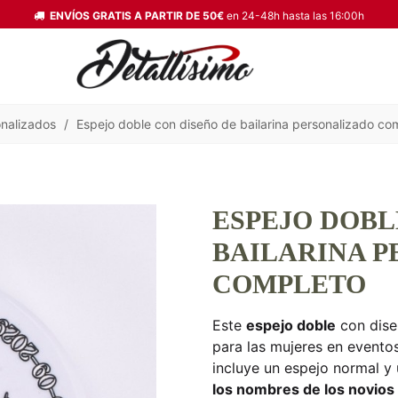
ENVÍOS GRATIS A PARTIR DE 50€
en 24-48h hasta las 16:00h
onalizados
/
Espejo doble con diseño de bailarina personalizado co
ESPEJO DOBL
BAILARINA 
COMPLETO
Este
espejo doble
con diseñ
para las mujeres en evento
incluye un espejo normal 
los nombres de los novios 