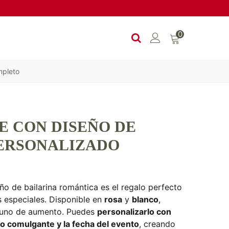
0
mpleto
E CON DISEÑO DE
PERSONALIZADO
o de bailarina romántica es el regalo perfecto
s especiales. Disponible en
rosa
y
blanco
,
y uno de aumento. Puedes
personalizarlo con
o comulgante y la fecha del evento
, creando