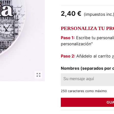
2,40 €
(impuestos inc.
PERSONALIZA TU P
Paso 1:
Escribe tu personal
personalización"
Paso 2:
Añádelo al carrito ¡y
Nombres (separados por 
250 caracteres como máximo
GUA