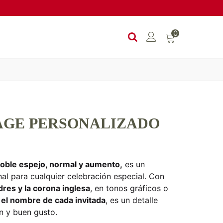
0
AGE PERSONALIZADO
oble espejo, normal y aumento,
es un
al para cualquier celebración especial. Con
res y la corona inglesa
, en tonos gráficos o
 el nombre de cada invitada
, es un detalle
n y buen gusto.