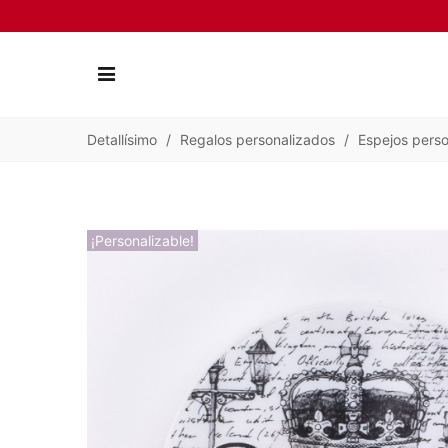
Detallísimo
/
Regalos personalizados
/
Espejos pers
¡Personalizable!