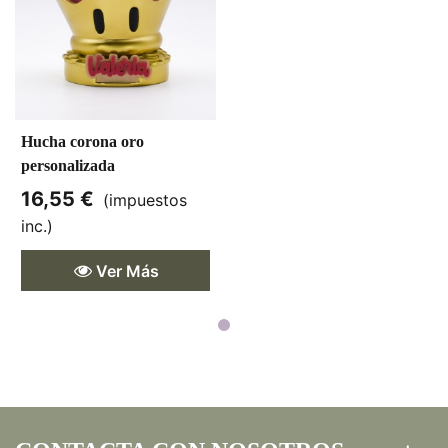
Hucha corona oro
personalizada
16,55 €
(impuestos
inc.)
Ver Más