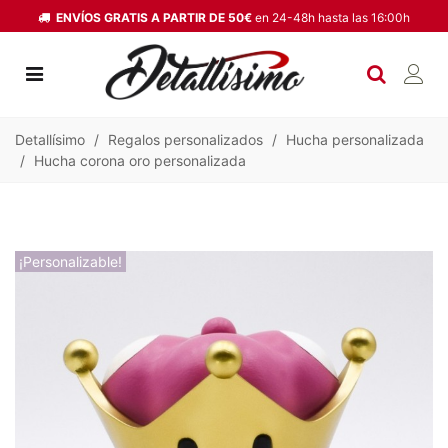
ENVÍOS GRATIS A PARTIR DE 50€
en 24-48h hasta las 16:00h
Detallísimo
/
Regalos personalizados
/
Hucha personalizada
/
Hucha corona oro personalizada
¡Personalizable!