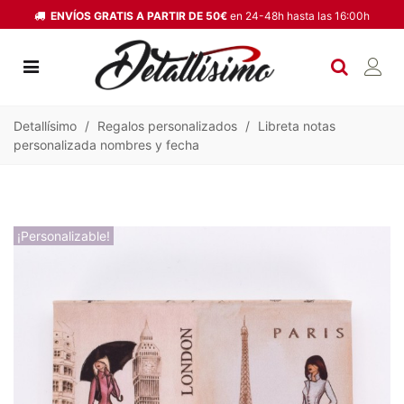
ENVÍOS GRATIS A PARTIR DE 50€
en 24-48h hasta las 16:00h
Detallísimo
/
Regalos personalizados
/
Libreta notas
personalizada nombres y fecha
¡Personalizable!