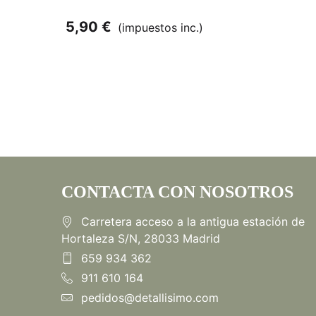
5,90 €
(impuestos inc.)
CONTACTA CON NOSOTROS
Carretera acceso a la antigua estación de
Hortaleza S/N, 28033 Madrid
659 934 362
911 610 164
pedidos@detallisimo.com