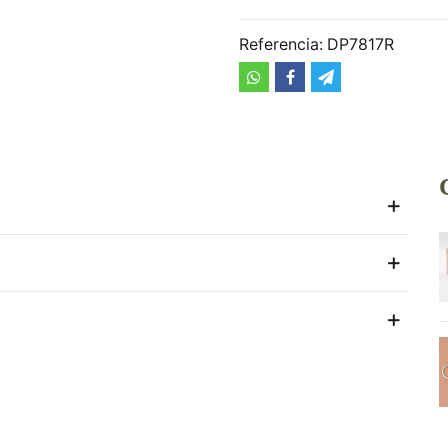
Referencia:
DP7817R