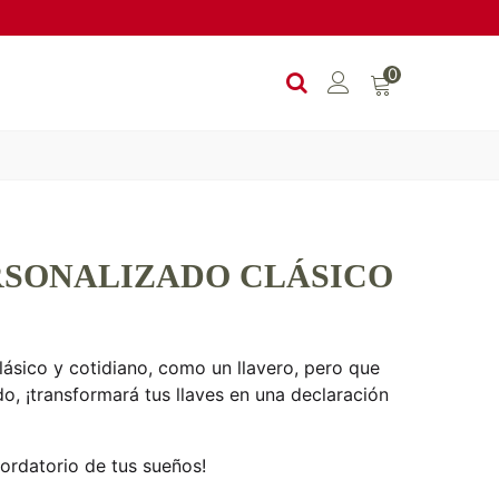
0
RSONALIZADO CLÁSICO
clásico y cotidiano, como un llavero, pero que
do, ¡transformará tus llaves en una declaración
cordatorio de tus sueños!