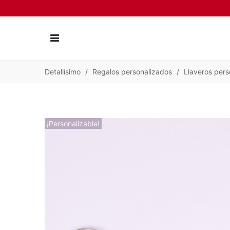
Detallísimo
/
Regalos personalizados
/
Llaveros pers
¡Personalizable!