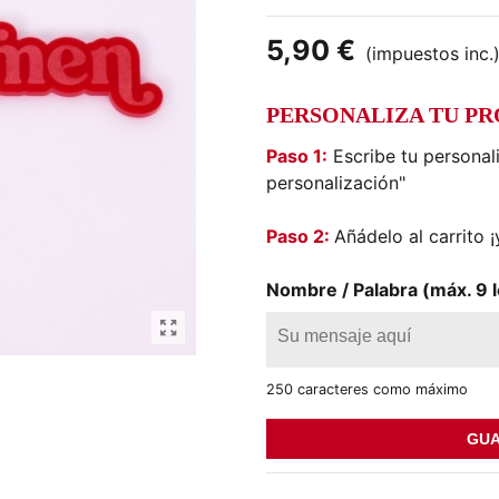
5,90 €
(impuestos inc.
PERSONALIZA TU P
Paso 1:
Escribe tu personal
personalización"
Paso 2:
Añádelo al carrito ¡y
Nombre / Palabra (máx. 9 l
250 caracteres como máximo
GUA