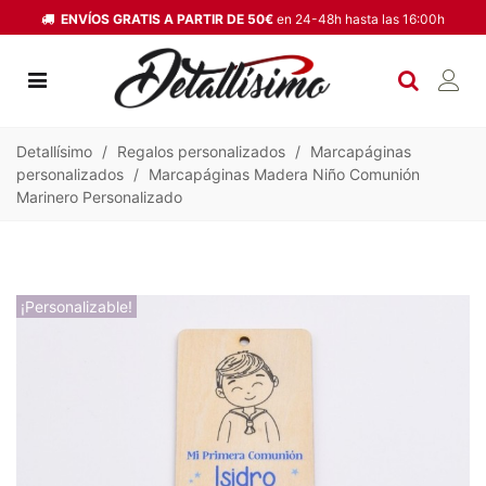
ENVÍOS GRATIS A PARTIR DE 50€
en 24-48h hasta las 16:00h
Detallísimo
/
Regalos personalizados
/
Marcapáginas
personalizados
/
Marcapáginas Madera Niño Comunión
Marinero Personalizado
¡Personalizable!