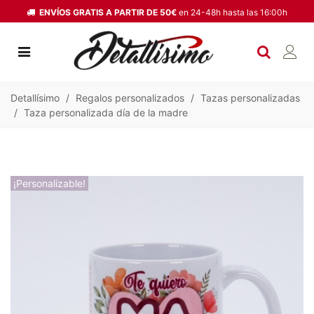
ENVÍOS GRATIS A PARTIR DE 50€
en 24-48h hasta las 16:00h
Detallísimo
/
Regalos personalizados
/
Tazas personalizadas
/
Taza personalizada día de la madre
¡Personalizable!