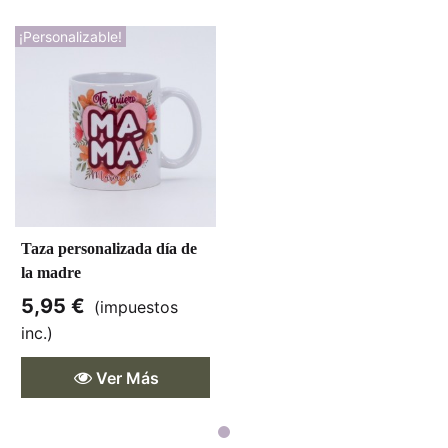
¡Personalizable!
Taza personalizada día de
la madre
5,95 €
(impuestos
inc.)
Ver Más