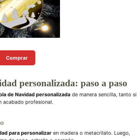
Comprar
dad personalizada: paso a paso
la de Navidad personalizada
de manera sencilla, tanto si
n acabado profesional.
ño
dad para personalizar
en madera o metacrilato. Luego,