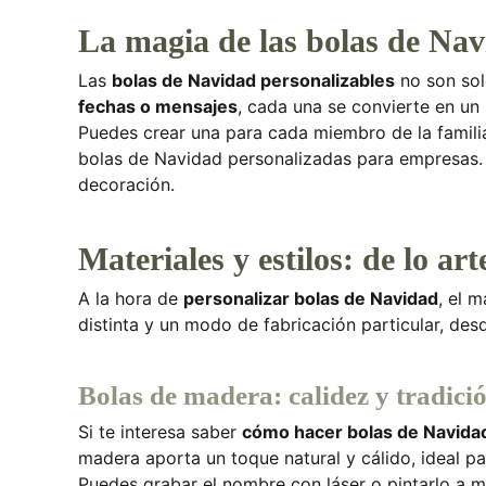
La magia de las bolas de Nav
Las
bolas de Navidad personalizables
no son sol
fechas o mensajes
, cada una se convierte en un
Puedes crear una para cada miembro de la familia
bolas de Navidad personalizadas para empresas. 
decoración.
Materiales y estilos: de lo art
A la hora de
personalizar bolas de Navidad
, el 
distinta y un modo de fabricación particular, des
Bolas de madera: calidez y tradici
Si te interesa saber
cómo hacer bolas de Navida
madera aporta un toque natural y cálido, ideal 
Puedes grabar el nombre con láser o pintarlo a ma