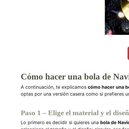
Cómo hacer una bola de Navi
A continuación, te explicamos
cómo hacer una bo
optas por una versión casera como si prefieres u
Paso 1 – Elige el material y el dise
Lo primero es decidir si quieres una
bola de Navi