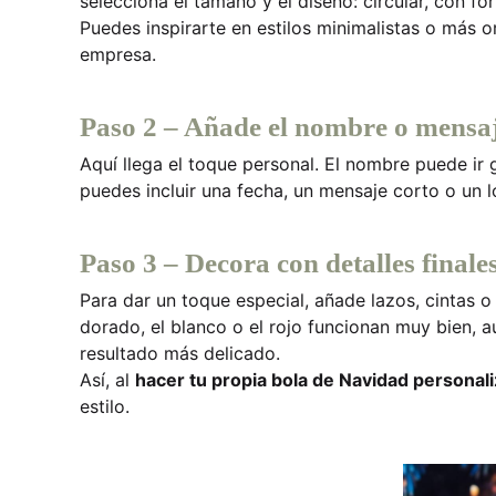
selecciona el tamaño y el diseño: circular, con fo
Puedes inspirarte en estilos minimalistas o más 
empresa.
Paso 2 – Añade el nombre o mensa
Aquí llega el toque personal. El nombre puede ir
puedes incluir una fecha, un mensaje corto o un l
Paso 3 – Decora con detalles finale
Para dar un toque especial, añade lazos, cintas 
dorado, el blanco o el rojo funcionan muy bien, 
resultado más delicado.
Así, al
hacer tu propia bola de Navidad personal
estilo.