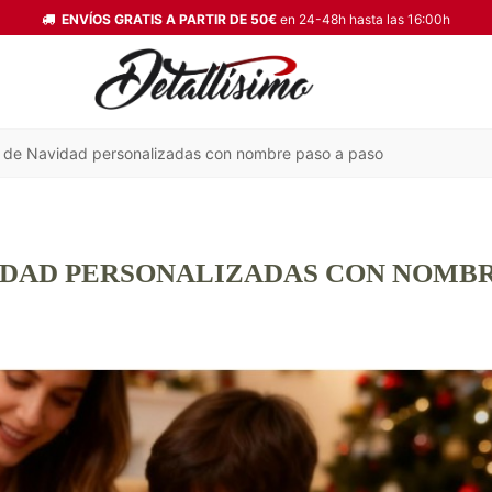
ENVÍOS GRATIS A PARTIR DE 50€
en 24-48h hasta las 16:00h
 de Navidad personalizadas con nombre paso a paso
IDAD PERSONALIZADAS CON NOMB