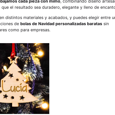
abajamos cada pieza con mimo
, combinando diseño artesa
 que el resultado sea duradero, elegante y lleno de encant
en distintos materiales y acabados, y puedes elegir entre u
pciones de
bolas de Navidad personalizadas baratas
sin
ulares como para empresas.