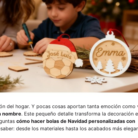
azón del hogar. Y pocas cosas aportan tanta emoción como 
on nombre
. Este pequeño detalle transforma la decoración 
reguntas
cómo hacer bolas de Navidad personalizadas con
 saber: desde los materiales hasta los acabados más elegan