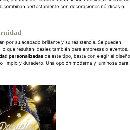
il: combinan perfectamente con decoraciones nórdicas o
ernidad
n por su acabado brillante y su resistencia. Se pueden
r lo que resultan ideales también para empresas o eventos.
idad personalizadas
de este tipo, basta con elegir el diseñ
ado limpio y duradero. Una opción moderna y luminosa para