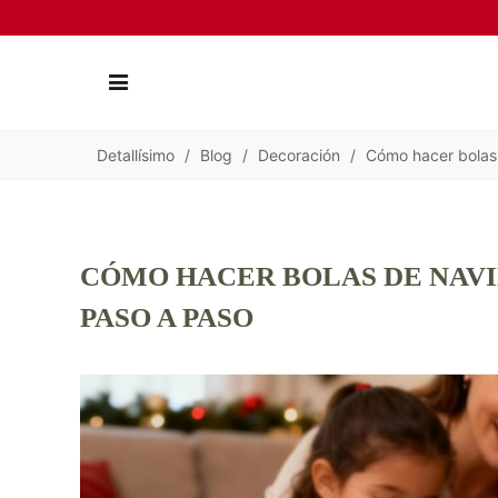
Detallísimo
/
Blog
/
Decoración
/
Cómo hacer bolas
CÓMO HACER BOLAS DE NAV
PASO A PASO