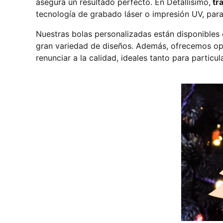
asegura un resultado perfecto. En Detallísimo,
tr
tecnología de grabado láser o impresión UV, para
Nuestras bolas personalizadas están disponibles 
gran variedad de diseños. Además, ofrecemos o
renunciar a la calidad, ideales tanto para partic