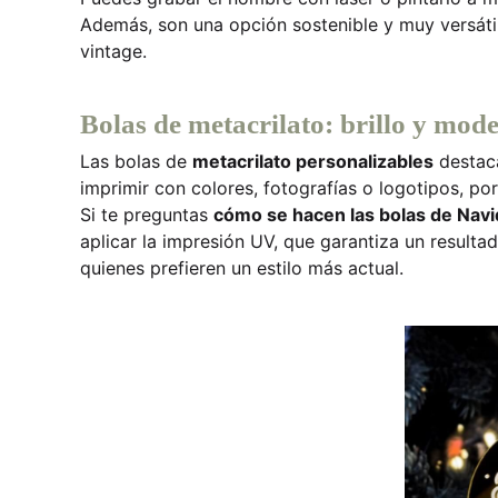
Además, son una opción sostenible y muy versát
vintage.
Bolas de metacrilato: brillo y mod
Las bolas de
metacrilato personalizables
destaca
imprimir con colores, fotografías o logotipos, po
Si te preguntas
cómo se hacen las bolas de Nav
aplicar la impresión UV, que garantiza un result
quienes prefieren un estilo más actual.