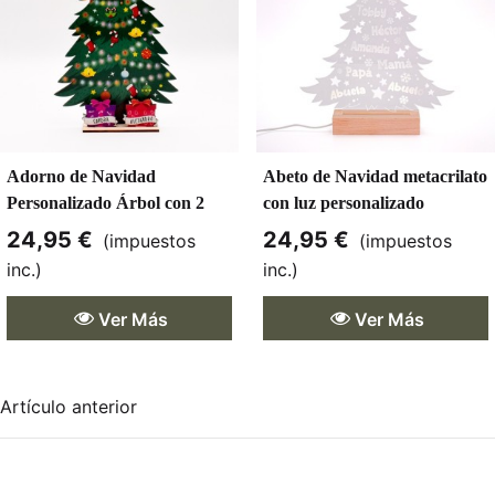
Adorno de Navidad
Abeto de Navidad metacrilato
Personalizado Árbol con 2
con luz personalizado
Regalos
24,95 €
24,95 €
(impuestos
(impuestos
inc.)
inc.)
Ver Más
Ver Más
Artículo anterior