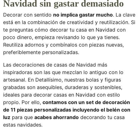
Navidad sin gastar demasiado
Decorar con sentido
no implica gastar mucho
. La clave
está en la combinación de creatividad y reutilización. Si
te preguntas
cómo decorar tu casa en Navidad con
poco dinero
, empieza revisando lo que ya tienes.
Reutiliza adornos y combínalos con piezas nuevas,
preferiblemente personalizadas.
Las
decoraciones de casas de Navidad
más
inspiradoras son las que mezclan lo antiguo con lo
artesanal. En
Detallísimo
, nuestras bolas y figuras
grabadas son asequibles, duraderas y sostenibles,
ideales para
decorar casas en Navidad
con estilo
propio. Por ello,
contamos con un set de decoración
de 11 piezas personalizadas incluyendo el belén con
luz
para que
acabes ahorrando
decorando tu casa
estas navidades.