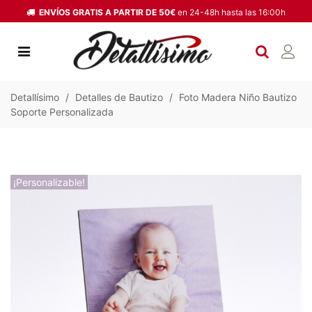
ENVÍOS GRATIS A PARTIR DE 50€
en 24-48h hasta las 16:00h
Detallísimo
/
Detalles de Bautizo
/
Foto Madera Niño Bautizo
Soporte Personalizada
¡Personalizable!