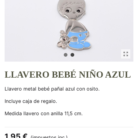
LLAVERO BEBÉ NIÑO AZUL
Llavero metal bebé pañal azul con osito.
Incluye caja de regalo.
Medida llavero con anilla 11,5 cm.
1,95 €
(impuestos inc.)