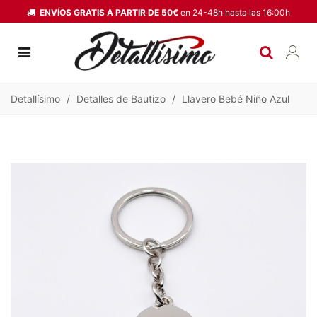
ENVÍOS GRATIS A PARTIR DE 50€
en 24-48h hasta las 16:00h
Detallísimo
/
Detalles de Bautizo
/
Llavero Bebé Niño Azul