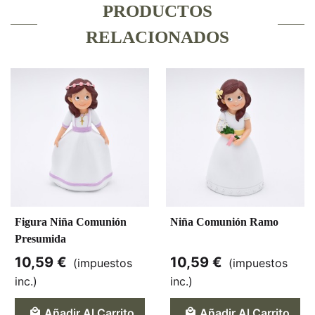
PRODUCTOS
RELACIONADOS
Figura Niña Comunión
Niña Comunión Ramo
Presumida
10,59 €
10,59 €
(impuestos
(impuestos
inc.)
inc.)
Añadir Al Carrito
Añadir Al Carrito