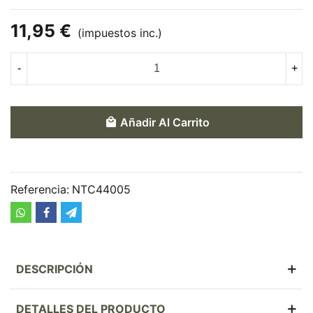
11,95 €
(impuestos inc.)
-
+
Añadir Al Carrito
Referencia:
NTC44005
DESCRIPCIÓN
DETALLES DEL PRODUCTO