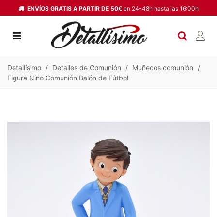
ENVÍOS GRATIS A PARTIR DE 50€
en 24-48h hasta las 16:00h
Detallísimo
/
Detalles de Comunión
/
Muñecos comunión
/
Figura Niño Comunión Balón de Fútbol