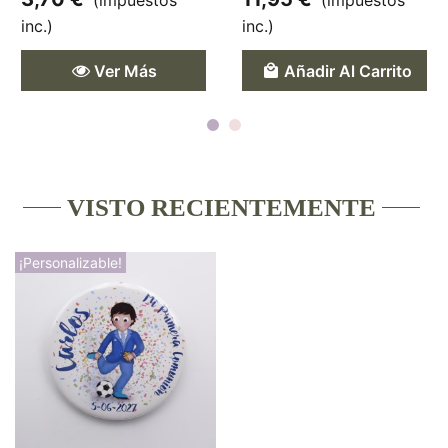
(impuestos
(impuestos
inc.)
inc.)
Ver Más
Añadir Al Carrito
VISTO RECIENTEMENTE
¡Personalizable!