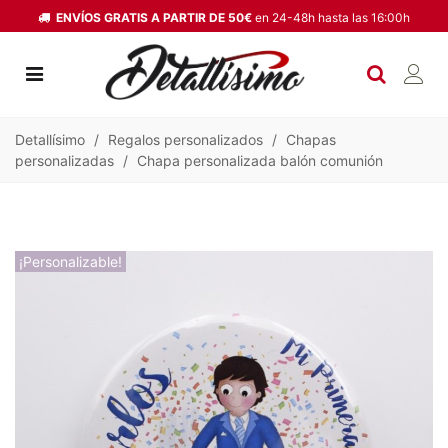
ENVÍOS GRATIS A PARTIR DE 50€
en 24-48h hasta las 16:00h
Detallísimo
/
Regalos personalizados
/
Chapas
personalizadas
/
Chapa personalizada balón comunión
¡Personalizable!