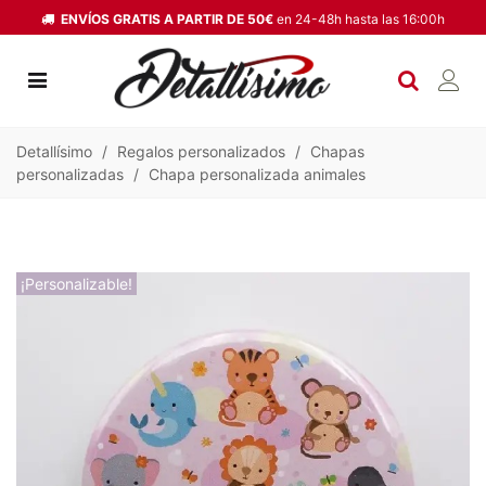
ENVÍOS GRATIS A PARTIR DE 50€
en 24-48h hasta las 16:00h
Detallísimo
/
Regalos personalizados
/
Chapas
personalizadas
/
Chapa personalizada animales
¡Personalizable!